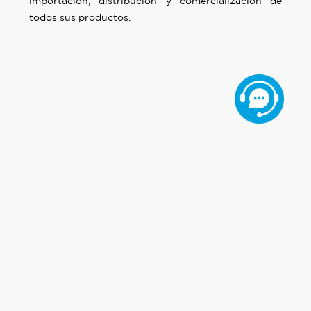
importación, distribución y comercialización de
todos sus productos.
Razón Social: AXIS REPRESENTACIONES S.A.C.
RUC: 20609101416